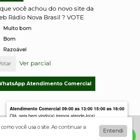
que você achou do novo site da
b Rádio Nova Brasil ? VOTE
Muito bom
Bom
Razoável
Ver parcial
Votar
WhatsApp Atendimento Comercial
Atendimento Comercial 09:00 as 13:00 15:00 as 18:00
Olá, seja bem vindo(a) iremos atende-lo(a)
como você usa o site. Ao continuar a
Entendi