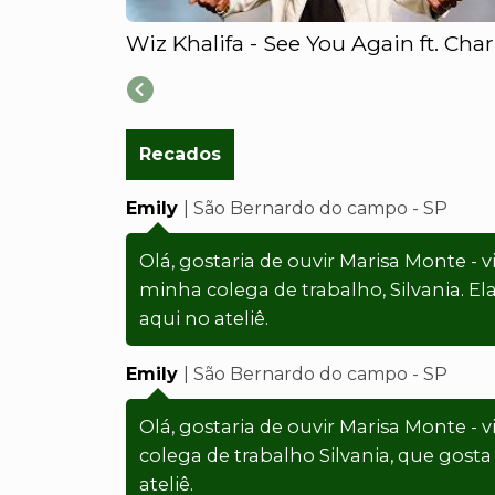
Recados
Emily
| São Bernardo do campo - SP
Olá, gostaria de ouvir Marisa Monte - v
minha colega de trabalho, Silvania. El
aqui no ateliê.
Emily
| São Bernardo do campo - SP
Olá, gostaria de ouvir Marisa Monte - 
colega de trabalho Silvania, que gosta
ateliê.