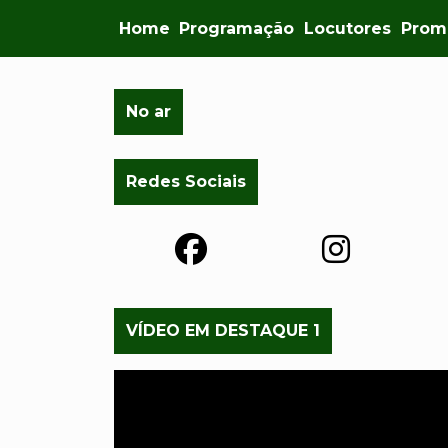
Home
Programação
Locutores
Prom
No ar
Redes Sociais
VÍDEO EM DESTAQUE 1