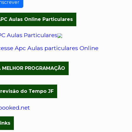
nscrever
PC Aulas Online Particulares
C Aulas Particulares
esse Apc Aulas particulares Online
A MELHOR PROGRAMAÇÃO
revisão do Tempo JF
inks