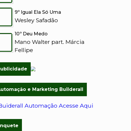
9º Igual Ela Só Uma
Wesley Safadão
10º Deu Medo
Mano Walter part. Márcia
Fellipe
ublicidade
utomação e Marketing Builderall
Enquete