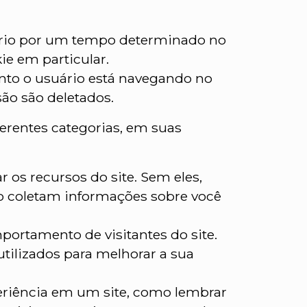
ário por um tempo determinado no
ie em particular.
nto o usuário está navegando no
são são deletados.
erentes categorias, em suas
r os recursos do site. Sem eles,
o coletam informações sobre você
portamento de visitantes do site.
ilizados para melhorar a sua
eriência em um site, como lembrar