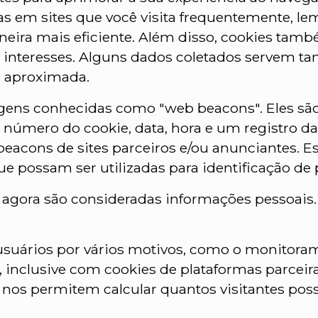
s em sites que você visita frequentemente, lem
neira mais eficiente. Além disso, cookies ta
interesses. Alguns dados coletados servem ta
a aproximada.
ns conhecidas como "web beacons". Eles são 
 número do cookie, data, hora e um registro da
acons de sites parceiros e/ou anunciantes. 
e possam ser utilizadas para identificação de 
 agora são consideradas informações pessoais.
usuários por vários motivos, como o monitora
 inclusive com cookies de plataformas parceiras
dos nos permitem calcular quantos visitantes p