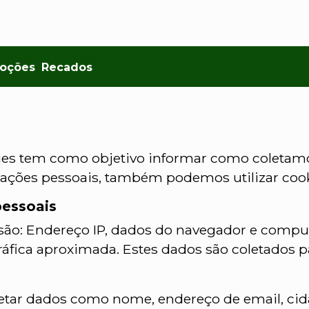
oções
Recados
okies tem como objetivo informar como coletam
mações pessoais, também podemos utilizar coo
pessoais
ão: Endereço IP, dados do navegador e computa
fica aproximada. Estes dados são coletados para
ar dados como nome, endereço de email, cida