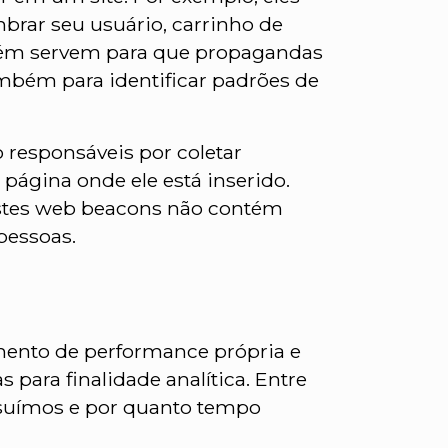
brar seu usuário, carrinho de
mbém servem para que propagandas
mbém para identificar padrões de
responsáveis por coletar
 página onde ele está inserido.
Estes web beacons não contém
pessoas.
mento de performance própria e
 para finalidade analítica. Entre
ossuímos e por quanto tempo