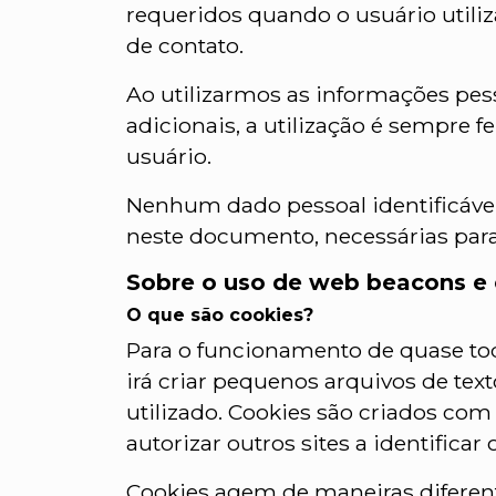
requeridos quando o usuário utili
de contato.
Ao utilizarmos as informações pess
adicionais, a utilização é sempre 
usuário.
Nenhum dado pessoal identificável 
neste documento, necessárias para 
Sobre o uso de web beacons e
O que são cookies?
Para o funcionamento de quase todo 
irá criar pequenos arquivos de te
utilizado. Cookies são criados com 
autorizar outros sites a identificar 
Cookies agem de maneiras diferent