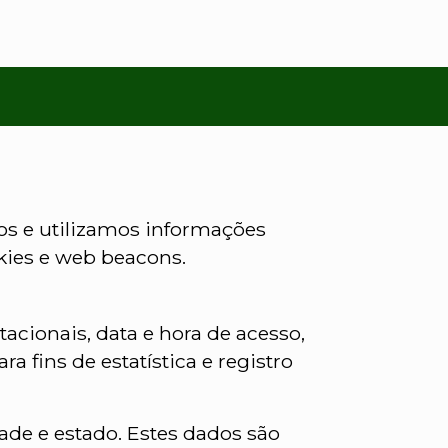
os e utilizamos informações
kies e web beacons.
cionais, data e hora de acesso,
 fins de estatística e registro
de e estado. Estes dados são