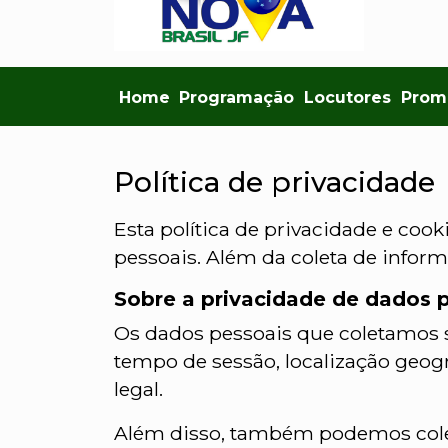
Home
Programação
Locutores
Prom
Política de privacidade
Esta política de privacidade e co
pessoais. Além da coleta de infor
Sobre a privacidade de dados 
Os dados pessoais que coletamos s
tempo de sessão, localização geográ
legal.
Além disso, também podemos colet