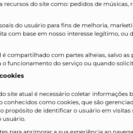
za recursos do site como: pedidos de músicas, 
oais do usuário para fins de melhoria, market
feita com base em nosso interesse legítimo, ou 
é compartilhado com partes alheias, salvo as p
o funcionamento do serviço ou quando solicita
 cookies
site atual é necessário coletar informações bás
xto conhecidos como cookies, que são gerencia
o propósito de identificar o usuário em visitas
o usuário.
es para aprimorar a sua experiência ao navega