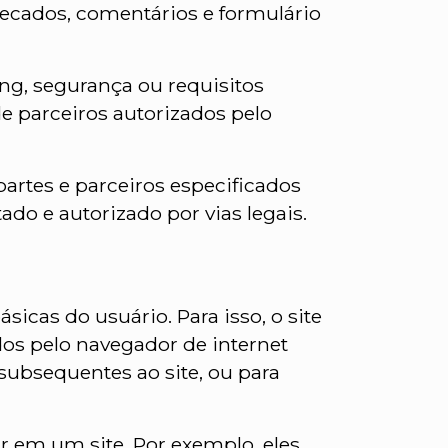
recados, comentários e formulário
ing, segurança ou requisitos
de parceiros autorizados pelo
artes e parceiros especificados
do e autorizado por vias legais.
icas do usuário. Para isso, o site
dos pelo navegador de internet
 subsequentes ao site, ou para
r em um site. Por exemplo, eles