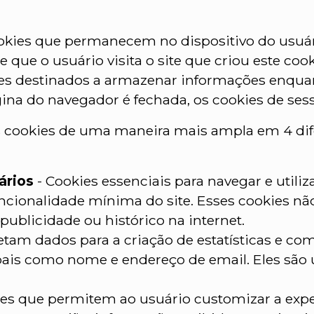
okies que permanecem no dispositivo do usu
 que o usuário visita o site que criou este cook
es destinados a armazenar informações enqua
ágina do navegador é fechada, os cookies de ses
s cookies de uma maneira mais ampla em 4 dif
ários
- Cookies essenciais para navegar e utiliza
ncionalidade mínima do site. Esses cookies nã
publicidade ou histórico na internet.
etam dados para a criação de estatísticas e com
is como nome e endereço de email. Eles são ut
ies que permitem ao usuário customizar a exp