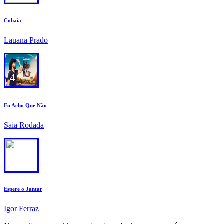
Cobaia
Lauana Prado
4
Eu Acho Que Não
Saia Rodada
5
Espere o Jantar
Igor Ferraz