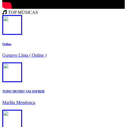
TOP MÚSICAS
1
Online
Gustavo LIma ( Online )
2
TODO MUNDO VAI SOFRER
Marília Mendonça
3