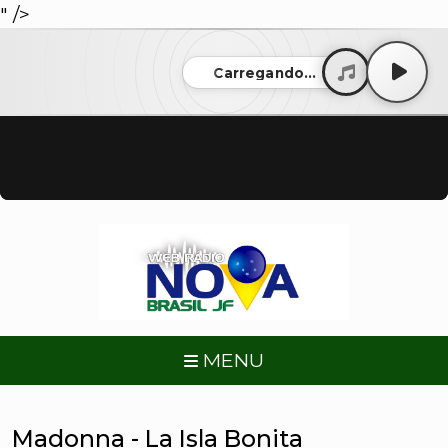
" />
Carregando...
MENU
Madonna - La Isla Bonita