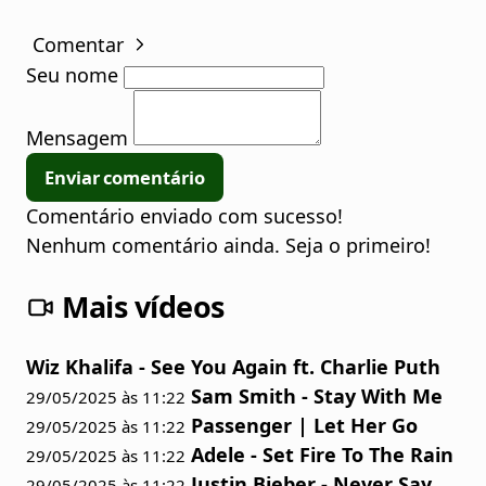
Comentar
Seu nome
Mensagem
Enviar comentário
Comentário enviado com sucesso!
Nenhum comentário ainda. Seja o primeiro!
Mais vídeos
Wiz Khalifa - See You Again ft. Charlie Puth
Sam Smith - Stay With Me
29/05/2025 às 11:22
Passenger | Let Her Go
29/05/2025 às 11:22
Adele - Set Fire To The Rain
29/05/2025 às 11:22
Justin Bieber - Never Say
29/05/2025 às 11:22