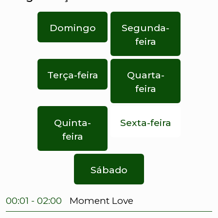
Domingo
Segunda-
feira
Terça-feira
Quarta-
feira
Quinta-
Sexta-feira
feira
Sábado
00:01 - 02:00
Moment Love